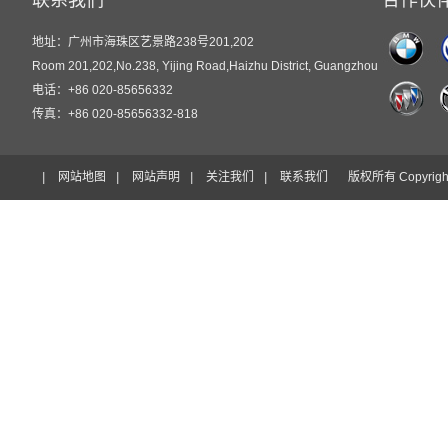
联系我们
合作伙
地址：广州市海珠区艺景路238号201,202
Room 201,202,No.238, Yijing Road,Haizhu District, Guangzhou
电话：+86 020-85656332
传真：+86 020-85656332-818
|
网站地图
|
网站声明
|
关注我们
|
联系我们
版权所有 Copyri